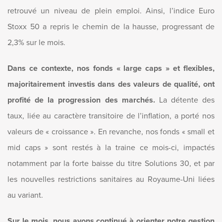
retrouvé un niveau de plein emploi. Ainsi, l’indice Euro
Stoxx 50 a repris le chemin de la hausse, progressant de
2,3% sur le mois.
Dans ce contexte,
nos fonds « large caps » et flexibles,
majoritairement investis dans des valeurs de qualité, ont
profité de la progression des marchés.
La détente des
taux, liée au caractère transitoire de l’inflation, a porté nos
valeurs de « croissance ». En revanche, nos fonds « small et
mid caps » sont restés à la traine ce mois-ci, impactés
notamment par la forte baisse du titre Solutions 30, et par
les nouvelles restrictions sanitaires au Royaume-Uni liées
au variant.
Sur le mois, nous avons continué à orienter notre gestion