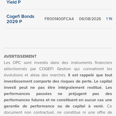
Yield P
Cogefi Bonds
FR001400FCA4
06/08/2026
1 116
2029 P
AVERTISSEMENT
Les OPC sont investis dans des instruments financiers
sélectionnés par COGEFI Gestion qui connaitront les
évolutions et aléas des marchés.
Il est rappelé que tout
investissement comporte des risques de perte. Le capital
investi peut ne pas être intégralement restitué. Les
performances passées ne préjugent pas des
performances futures et ne constituent en aucun cas une
garantie de performance ou de capital à venir.
Ce
document non contractuel, ne constitue ni une offre de