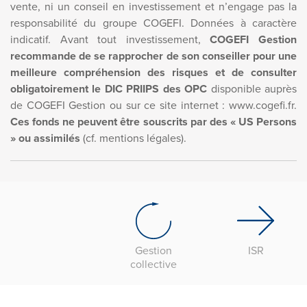
vente, ni un conseil en investissement et n’engage pas la
responsabilité du groupe COGEFI. Données à caractère
indicatif. Avant tout investissement,
COGEFI Gestion
recommande de se rapprocher de son conseiller pour une
meilleure compréhension des risques et de consulter
obligatoirement le DIC PRIIPS des OPC
disponible auprès
de COGEFI Gestion ou sur ce site internet : www.cogefi.fr.
Ces fonds ne peuvent être souscrits par des « US Persons
» ou assimilés
(cf. mentions légales).
Gestion
ISR
collective