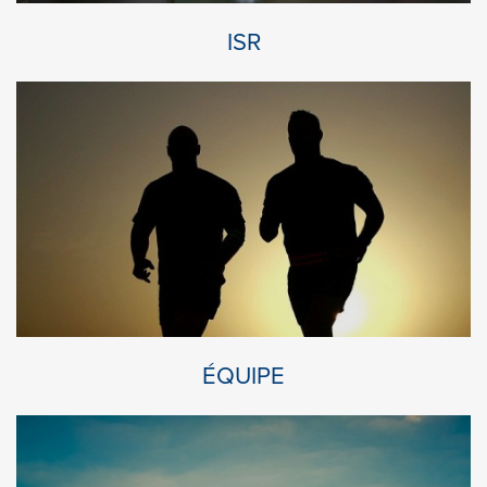
ISR
ÉQUIPE